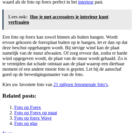
waard als de foto op forex perfect in het
interieur
past.
Lees ook:
Hoe je met accessoires je interieur kunt
verfraaien
Een foto op forex kan zowel binnen als buiten hangen. Wordt
ervoor gekozen de forexplaat buiten op te hangen, let er dan op dat
deze beschut opgehangen wordt. Bij stevige wind kan de plaat
namelijk van de muur afwaaien. Of zorg ervoor dat, zodra er harde
wind opgegeven wordt, de plaat van de muur wordt gehaald. Zo is
te vermijden dat schade ontstaat aan de plaat waarop een dierbaar
moment of een andere mooie foto is geprint. Let bij de aanschaf
goed op de bevestigingsmanier van de foto.
Kies uw favoriete foto van
21 miljoen fenomenale foto’s
.
Related posts:
Foto op Forex
Foto op Forex op maat
Foto op forex Wave
Foto op glas