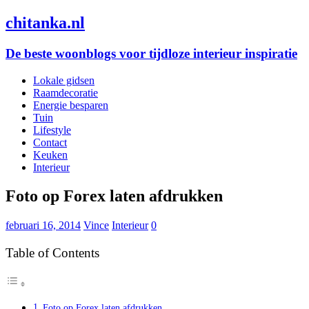
chitanka.nl
De beste woonblogs voor tijdloze interieur inspiratie
Lokale gidsen
Raamdecoratie
Energie besparen
Tuin
Lifestyle
Contact
Keuken
Interieur
Foto op Forex laten afdrukken
februari 16, 2014
Vince
Interieur
0
Table of Contents
Foto op Forex laten afdrukken