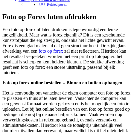
Related posts:
Foto op Forex laten afdrukken
Een foto op forex af laten drukken is tegenwoordig een leuke
mogelijkheid. Maar wat is forex eigenlijk? Dit is een geschuimde
kunststofplaat die erg stevig is, ondanks het lichte gewicht ervan.
Forex is een glad materiaal dat geen structuur heeft. De zijdeglans
afwerking van een
foto op forex
zal niet reflecteren. Hierdoor kan
het resultaat vergeleken worden met een print op fotopapier: het
resultaat is scherp en kent heldere kleuren. De strakke afwerking
geeft een foto op forex een stoere uitstraling, passend bij elk
interieur.
Foto op forex online bestellen – Binnen en buiten ophangen
Het is eenvoudig om vanachter de eigen computer een foto op forex
te plaatsen en thuis af te laten leveren. Vanachter de computer kan
een gewenst formaat worden gekozen en is het mogelijk een foto te
uploaden. Let bij het online bestellen van een foto op forex goed op
bedragen die nog bij de aanschafprijs komen. Vaak worden nog
verwerkingskosten in rekening gebracht, evenals verzend- en
administratiekosten. Hierdoor kan de totaalprijs uiteindelijk veel
duurder uitvallen dan verwacht, maar wellicht is dit het uiteindelijk