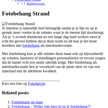
Related posts:
Fotobehang Strand
Je interieur is natuurlijk heel belangrijk omdat je je fijn en op je
gemak moet voelen in de ruimtes waar je de meeste tijd doorbrengt.
Als je ‘s avonds thuiskomt na een lange dag hard werken moet je
echt het gevoel hebben dat je thuis komt en dit kun je het beste
bereiken met
fotobehang
als interieurdecoratie.
Met fotobehang kun je alle ruimtes thuis maar ook op bijvoorbeeld
op scholen, kantoren of instellingen personaliseren en ervoor zorgen
dat de kamer echt een uniek uiterlijk krijgt. Met fotobehang als
interieurdecoratie ben je verzekerd van de juiste sfeer en van een
materiaal met de allerbeste kwaliteit.
______________________________
Kies een foto op
Foto4art.be
Related posts:
Fotobehang op maat
Fotobehang – Welke foto kies jij op je fotobehang??