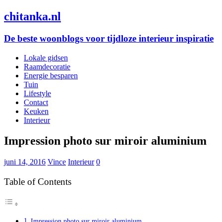
chitanka.nl
De beste woonblogs voor tijdloze interieur inspiratie
Lokale gidsen
Raamdecoratie
Energie besparen
Tuin
Lifestyle
Contact
Keuken
Interieur
Impression photo sur miroir aluminium
juni 14, 2016
Vince
Interieur
0
Table of Contents
Impression photo sur miroir aluminium