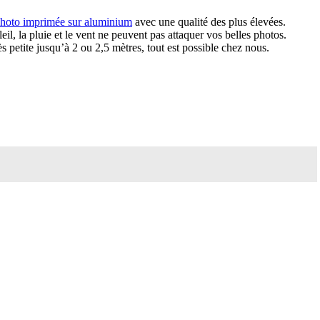
hoto imprimée sur aluminium
avec une qualité des plus élevées.
l, la pluie et le vent ne peuvent pas attaquer vos belles photos.
s petite jusqu’à 2 ou 2,5 mètres, tout est possible chez nous.