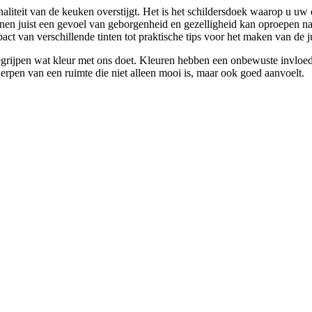
naliteit van de keuken overstijgt. Het is het schildersdoek waarop u uw 
nen juist een gevoel van geborgenheid en gezelligheid kan oproepen na
t van verschillende tinten tot praktische tips voor het maken van de j
 begrijpen wat kleur met ons doet. Kleuren hebben een onbewuste invloe
werpen van een ruimte die niet alleen mooi is, maar ook goed aanvoelt.