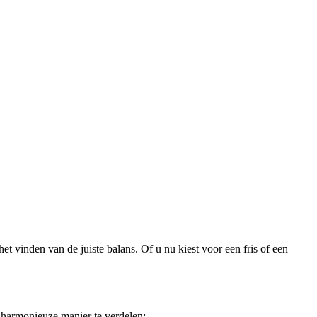
et vinden van de juiste balans. Of u nu kiest voor een fris of een
n harmonieuze manier te verdelen: