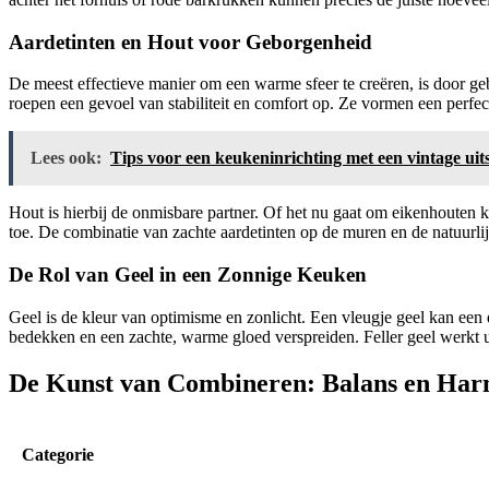
Aardetinten en Hout voor Geborgenheid
De meest effectieve manier om een warme sfeer te creëren, is door gebr
roepen een gevoel van stabiliteit en comfort op. Ze vormen een perfec
Lees ook:
Tips voor een keukeninrichting met een vintage uits
Hout is hierbij de onmisbare partner. Of het nu gaat om eikenhouten k
toe. De combinatie van zachte aardetinten op de muren en de natuurlij
De Rol van Geel in een Zonnige Keuken
Geel is de kleur van optimisme en zonlicht. Een vleugje geel kan een 
bedekken en een zachte, warme gloed verspreiden. Feller geel werkt uit
De Kunst van Combineren: Balans en Har
Categorie