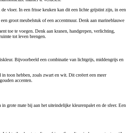
vloer. In een frisse keuken kan dit een lichte grijstint zijn, in een
s, een groot meubelstuk of een accentmuur. Denk aan marineblauwe
ment toe te voegen. Denk aan kranen, handgrepen, verlichting,
uimte tot leven brengen.
skleur. Bijvoorbeeld een combinatie van lichtgrijs, middengrijs en
l in toon hebben, zoals zwart en wit. Dit creëert een meer
 gouden accenten.
n grote mate bij aan het uiteindelijke kleurenpalet en de sfeer. Een