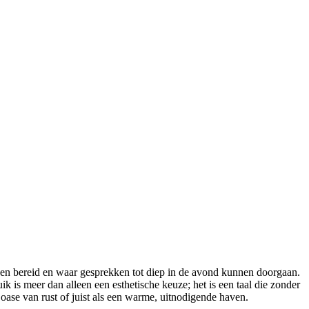
den bereid en waar gesprekken tot diep in de avond kunnen doorgaan.
ik is meer dan alleen een esthetische keuze; het is een taal die zonder
ase van rust of juist als een warme, uitnodigende haven.