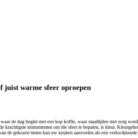
of juist warme sfeer oproepen
 waar de dag begint met een kop koffie, waar maaltijden met zorg wor
e krachtigste instrumenten om die sfeer te bepalen, is kleur. Kleurgebru
van de gekozen tinten kan uw keuken aanvoelen als een verkwikkende o