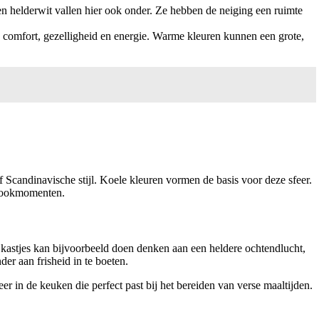
s en helderwit vallen hier ook onder. Ze hebben de neiging een ruimte
n comfort, gezelligheid en energie. Warme kleuren kunnen een grote,
of Scandinavische stijl. Koele kleuren vormen de basis voor deze sfeer.
e kookmomenten.
kastjes kan bijvoorbeeld doen denken aan een heldere ochtendlucht,
er aan frisheid in te boeten.
er in de keuken die perfect past bij het bereiden van verse maaltijden.