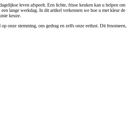
dagelijkse leven afspeelt. Een lichte, frisse keuken kan u helpen om
 een lange werkdag. In dit artikel verkennen we hoe u met kleur de
uiste keuze.
d op onze stemming, ons gedrag en zelfs onze eetlust. Dit fenomeen,