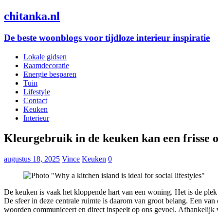
chitanka.nl
De beste woonblogs voor tijdloze interieur inspiratie
Lokale gidsen
Raamdecoratie
Energie besparen
Tuin
Lifestyle
Contact
Keuken
Interieur
Kleurgebruik in de keuken kan een frisse 
augustus 18, 2025
Vince
Keuken
0
De keuken is vaak het kloppende hart van een woning. Het is de plek
De sfeer in deze centrale ruimte is daarom van groot belang. Een van d
woorden communiceert en direct inspeelt op ons gevoel. Afhankelijk 