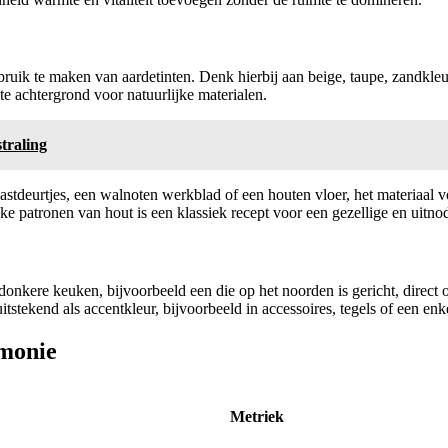
uik te maken van aardetinten. Denk hierbij aan beige, taupe, zandkleur 
te achtergrond voor natuurlijke materialen.
traling
astdeurtjes, een walnoten werkblad of een houten vloer, het materiaal 
ke patronen van hout is een klassiek recept voor een gezellige en uitn
donkere keuken, bijvoorbeeld een die op het noorden is gericht, direct 
stekend als accentkleur, bijvoorbeeld in accessoires, tegels of een enk
monie
Metriek