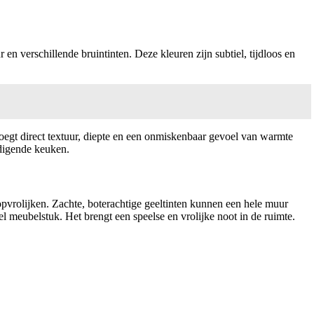
en verschillende bruintinten. Deze kleuren zijn subtiel, tijdloos en
voegt direct textuur, diepte en een onmiskenbaar gevoel van warmte
odigende keuken.
opvrolijken. Zachte, boterachtige geeltinten kunnen een hele muur
el meubelstuk. Het brengt een speelse en vrolijke noot in de ruimte.