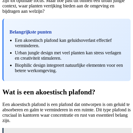
zijn tot optimale focus. Maar hoe past dit binnen een urban jungle
context, waar planten verrijking bieden aan de omgeving en
bijdragen aan welzijn?
Belangrijkste punten
Een akoestisch plafond kan geluidsoverlast effectief
verminderen.
Urban jungle design met veel planten kan stress verlagen
en creativiteit stimuleren.
Biophilic design integreert natuurlijke elementen voor een
betere werkomgeving.
Wat is een akoestisch plafond?
Een akoestisch plafond is een plafond dat ontworpen is om geluid te
absorberen en galm te verminderen in een ruimte. Dit type plafond is
cruciaal in kantoren waar concentratie en rust van essentieel belang
zijn.