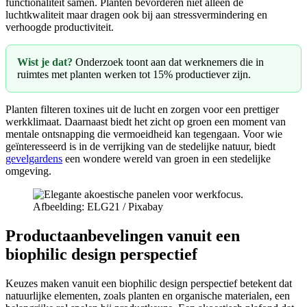
functionaliteit samen. Planten bevorderen niet alleen de
luchtkwaliteit maar dragen ook bij aan stressvermindering en
verhoogde productiviteit.
Wist je dat?
Onderzoek toont aan dat werknemers die in
ruimtes met planten werken tot 15% productiever zijn.
Planten filteren toxines uit de lucht en zorgen voor een prettiger
werkklimaat. Daarnaast biedt het zicht op groen een moment van
mentale ontsnapping die vermoeidheid kan tegengaan. Voor wie
geïnteresseerd is in de verrijking van de stedelijke natuur, biedt
gevelgardens
een wondere wereld van groen in een stedelijke
omgeving.
Afbeelding: ELG21 / Pixabay
Productaanbevelingen vanuit een
biophilic design perspectief
Keuzes maken vanuit een biophilic design perspectief betekent dat
natuurlijke elementen, zoals planten en organische materialen, een