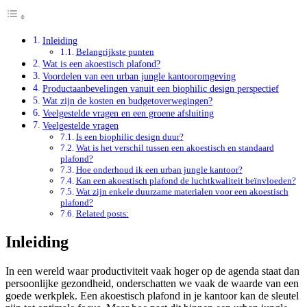
Inleiding
Belangrijkste punten
Wat is een akoestisch plafond?
Voordelen van een urban jungle kantooromgeving
Productaanbevelingen vanuit een biophilic design perspectief
Wat zijn de kosten en budgetoverwegingen?
Veelgestelde vragen en een groene afsluiting
Veelgestelde vragen
Is een biophilic design duur?
Wat is het verschil tussen een akoestisch en standaard
plafond?
Hoe onderhoud ik een urban jungle kantoor?
Kan een akoestisch plafond de luchtkwaliteit beïnvloeden?
Wat zijn enkele duurzame materialen voor een akoestisch
plafond?
Related posts:
Inleiding
In een wereld waar productiviteit vaak hoger op de agenda staat dan
persoonlijke gezondheid, onderschatten we vaak de waarde van een
goede werkplek. Een akoestisch plafond in je kantoor kan de sleutel