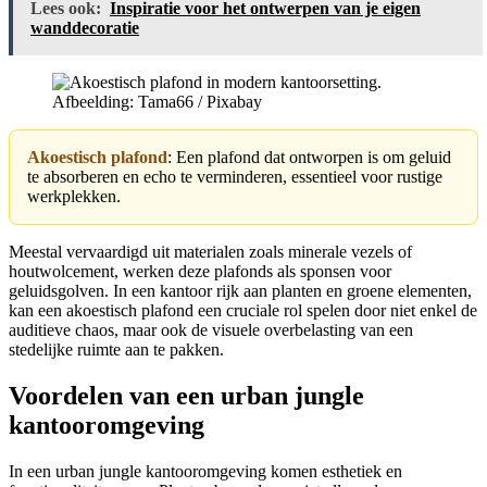
Lees ook:
Inspiratie voor het ontwerpen van je eigen
wanddecoratie
Afbeelding: Tama66 / Pixabay
Akoestisch plafond
: Een plafond dat ontworpen is om geluid
te absorberen en echo te verminderen, essentieel voor rustige
werkplekken.
Meestal vervaardigd uit materialen zoals minerale vezels of
houtwolcement, werken deze plafonds als sponsen voor
geluidsgolven. In een kantoor rijk aan planten en groene elementen,
kan een akoestisch plafond een cruciale rol spelen door niet enkel de
auditieve chaos, maar ook de visuele overbelasting van een
stedelijke ruimte aan te pakken.
Voordelen van een urban jungle
kantooromgeving
In een urban jungle kantooromgeving komen esthetiek en