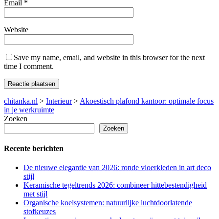
Email
*
Website
Save my name, email, and website in this browser for the next
time I comment.
chitanka.nl
>
Interieur
>
Akoestisch plafond kantoor: optimale focus
in je werkruimte
Zoeken
Zoeken
Recente berichten
De nieuwe elegantie van 2026: ronde vloerkleden in art deco
stijl
Keramische tegeltrends 2026: combineer hittebestendigheid
met stijl
Organische koelsystemen: natuurlijke luchtdoorlatende
stofkeuzes