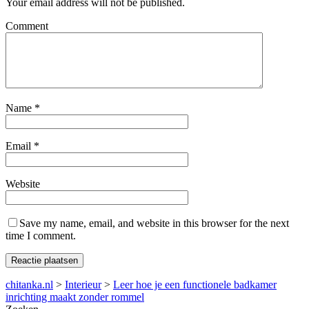
Your email address will not be published.
Comment
Name
*
Email
*
Website
Save my name, email, and website in this browser for the next
time I comment.
chitanka.nl
>
Interieur
>
Leer hoe je een functionele badkamer
inrichting maakt zonder rommel