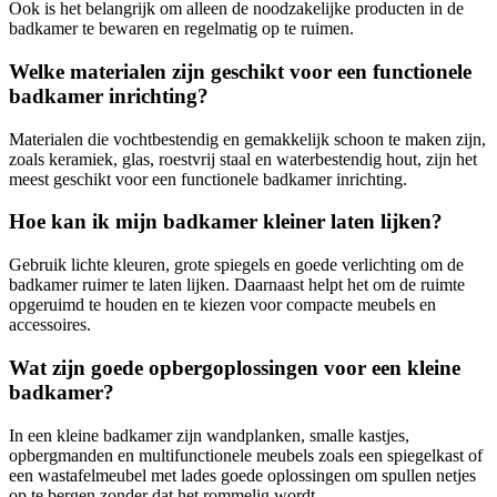
Ook is het belangrijk om alleen de noodzakelijke producten in de
badkamer te bewaren en regelmatig op te ruimen.
Welke materialen zijn geschikt voor een functionele
badkamer inrichting?
Materialen die vochtbestendig en gemakkelijk schoon te maken zijn,
zoals keramiek, glas, roestvrij staal en waterbestendig hout, zijn het
meest geschikt voor een functionele badkamer inrichting.
Hoe kan ik mijn badkamer kleiner laten lijken?
Gebruik lichte kleuren, grote spiegels en goede verlichting om de
badkamer ruimer te laten lijken. Daarnaast helpt het om de ruimte
opgeruimd te houden en te kiezen voor compacte meubels en
accessoires.
Wat zijn goede opbergoplossingen voor een kleine
badkamer?
In een kleine badkamer zijn wandplanken, smalle kastjes,
opbergmanden en multifunctionele meubels zoals een spiegelkast of
een wastafelmeubel met lades goede oplossingen om spullen netjes
op te bergen zonder dat het rommelig wordt.