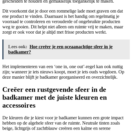
gescheiden te houden en gemakkelijk toegankelijk te maken.
Dit voorkomt dat je door een rommelige lade moet graven om dat
ene product te vinden. Daarnaast is het handig om regelmatig je
voorraad te controleren en verouderde of ongebruikte producten
weg te gooien. Dit helpt niet alleen om ruimte vrij te maken, maar
zorgt er ook voor dat je altijd met frisse producten werkt.
Lees ook:
Hoe creëer je een oceaanachtige sfeer in je
badkamer?
Het implementeren van een ‘one in, one out’-regel kan ook nuttig
zijn; wanneer je iets nieuws koopt, moet je iets ouds wegdoen. Op
deze manier blijft je badkamer georganiseerd en overzichtelijk.
Creëer een rustgevende sfeer in de
badkamer met de juiste kleuren en
accessoires
De kleuren die je kiest voor je badkamer kunnen een grote impact
hebben op de algehele sfeer van de ruimte. Neutrale tinten zoals
beige, lichtgrijs of zachtblauw creëren een kalme en serene