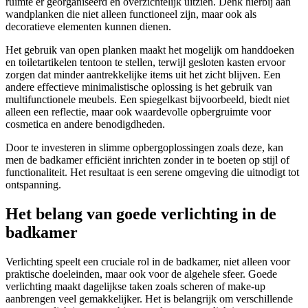
ruimte er georganiseerd en overzichtelijk uitzien. Denk hierbij aan
wandplanken die niet alleen functioneel zijn, maar ook als
decoratieve elementen kunnen dienen.
Het gebruik van open planken maakt het mogelijk om handdoeken
en toiletartikelen tentoon te stellen, terwijl gesloten kasten ervoor
zorgen dat minder aantrekkelijke items uit het zicht blijven. Een
andere effectieve minimalistische oplossing is het gebruik van
multifunctionele meubels. Een spiegelkast bijvoorbeeld, biedt niet
alleen een reflectie, maar ook waardevolle opbergruimte voor
cosmetica en andere benodigdheden.
Door te investeren in slimme opbergoplossingen zoals deze, kan
men de badkamer efficiënt inrichten zonder in te boeten op stijl of
functionaliteit. Het resultaat is een serene omgeving die uitnodigt tot
ontspanning.
Het belang van goede verlichting in de
badkamer
Verlichting speelt een cruciale rol in de badkamer, niet alleen voor
praktische doeleinden, maar ook voor de algehele sfeer. Goede
verlichting maakt dagelijkse taken zoals scheren of make-up
aanbrengen veel gemakkelijker. Het is belangrijk om verschillende