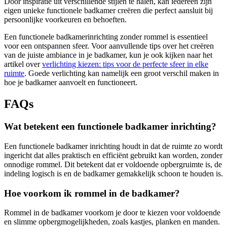
Door inspiratie uit verschillende stijlen te halen, kan iedereen zijn
eigen unieke functionele badkamer creëren die perfect aansluit bij
persoonlijke voorkeuren en behoeften.
Een functionele badkamerinrichting zonder rommel is essentieel
voor een ontspannen sfeer. Voor aanvullende tips over het creëren
van de juiste ambiance in je badkamer, kun je ook kijken naar het
artikel over
verlichting kiezen: tips voor de perfecte sfeer in elke
ruimte
. Goede verlichting kan namelijk een groot verschil maken in
hoe je badkamer aanvoelt en functioneert.
FAQs
Wat betekent een functionele badkamer inrichting?
Een functionele badkamer inrichting houdt in dat de ruimte zo wordt
ingericht dat alles praktisch en efficiënt gebruikt kan worden, zonder
onnodige rommel. Dit betekent dat er voldoende opbergruimte is, de
indeling logisch is en de badkamer gemakkelijk schoon te houden is.
Hoe voorkom ik rommel in de badkamer?
Rommel in de badkamer voorkom je door te kiezen voor voldoende
en slimme opbergmogelijkheden, zoals kastjes, planken en manden.