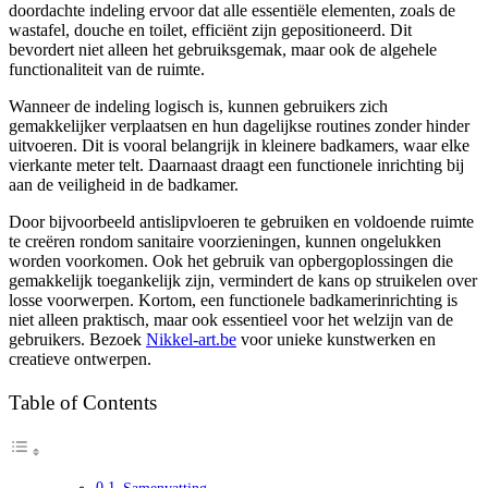
doordachte indeling ervoor dat alle essentiële elementen, zoals de
wastafel, douche en toilet, efficiënt zijn gepositioneerd. Dit
bevordert niet alleen het gebruiksgemak, maar ook de algehele
functionaliteit van de ruimte.
Wanneer de indeling logisch is, kunnen gebruikers zich
gemakkelijker verplaatsen en hun dagelijkse routines zonder hinder
uitvoeren. Dit is vooral belangrijk in kleinere badkamers, waar elke
vierkante meter telt. Daarnaast draagt een functionele inrichting bij
aan de veiligheid in de badkamer.
Door bijvoorbeeld antislipvloeren te gebruiken en voldoende ruimte
te creëren rondom sanitaire voorzieningen, kunnen ongelukken
worden voorkomen. Ook het gebruik van opbergoplossingen die
gemakkelijk toegankelijk zijn, vermindert de kans op struikelen over
losse voorwerpen. Kortom, een functionele badkamerinrichting is
niet alleen praktisch, maar ook essentieel voor het welzijn van de
gebruikers. Bezoek
Nikkel-art.be
voor unieke kunstwerken en
creatieve ontwerpen.
Table of Contents