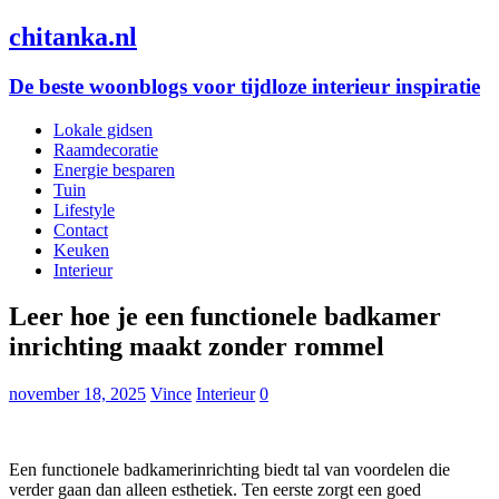
chitanka.nl
De beste woonblogs voor tijdloze interieur inspiratie
Lokale gidsen
Raamdecoratie
Energie besparen
Tuin
Lifestyle
Contact
Keuken
Interieur
Leer hoe je een functionele badkamer
inrichting maakt zonder rommel
november 18, 2025
Vince
Interieur
0
Een functionele badkamerinrichting biedt tal van voordelen die
verder gaan dan alleen esthetiek. Ten eerste zorgt een goed