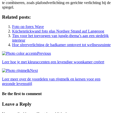
te combineren, zoals plafondverlichting en gerichte verlichting bij de
spiegel.
Related posts:
Foto op forex Wave
Küchenrückwand foto glas Nordsee Strand auf Langeoog
Tips voor het toevoegen van jungle-thema’s aan een stedelijk
interieur
Hoe sfeerverlichting de badkamer omtovert tot wellnessruimte
Previous
Leer hoe je met kleuraccenten een levendige woonkamer creëert
Next
Leer meer over de voordelen van rijstmelk en kersen voor een
gezonde levensstijl
Be the first to comment
Leave a Reply