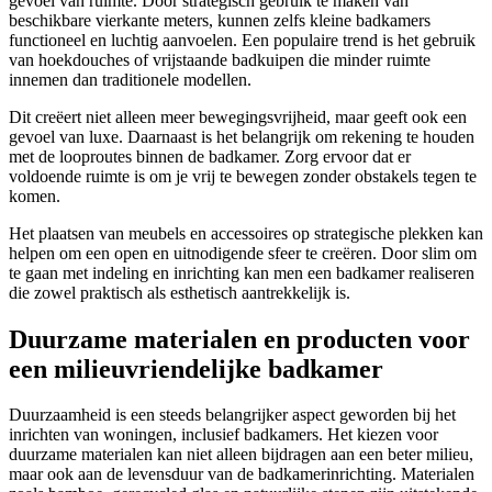
gevoel van ruimte. Door strategisch gebruik te maken van
beschikbare vierkante meters, kunnen zelfs kleine badkamers
functioneel en luchtig aanvoelen. Een populaire trend is het gebruik
van hoekdouches of vrijstaande badkuipen die minder ruimte
innemen dan traditionele modellen.
Dit creëert niet alleen meer bewegingsvrijheid, maar geeft ook een
gevoel van luxe. Daarnaast is het belangrijk om rekening te houden
met de looproutes binnen de badkamer. Zorg ervoor dat er
voldoende ruimte is om je vrij te bewegen zonder obstakels tegen te
komen.
Het plaatsen van meubels en accessoires op strategische plekken kan
helpen om een open en uitnodigende sfeer te creëren. Door slim om
te gaan met indeling en inrichting kan men een badkamer realiseren
die zowel praktisch als esthetisch aantrekkelijk is.
Duurzame materialen en producten voor
een milieuvriendelijke badkamer
Duurzaamheid is een steeds belangrijker aspect geworden bij het
inrichten van woningen, inclusief badkamers. Het kiezen voor
duurzame materialen kan niet alleen bijdragen aan een beter milieu,
maar ook aan de levensduur van de badkamerinrichting. Materialen