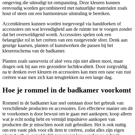
omgeving die uitnodigt tot ontspanning. Deze kleuren kunnen
eenvoudig worden gecombineerd met natuurlijke materialen zoals
hout of steen om een harmonieuze uitstraling te bereiken.
Accentkleuren kunnen worden toegevoegd via handdoeken of
accessoires om wat levendigheid aan de ruimte toe te voegen zonder
dat het overweldigend wordt. Accessoires spelen ook een
belangrijke rol in het creëren van een rustgevende sfeer. Denk aan
geurige kaarsen, planten of kunstwerken die passen bij het
kleurenschema van de badkamer.
Planten zoals sanseveria of aloë vera zijn niet alleen mooi, maar
dragen ook bij aan een gezondere luchtkwaliteit. Door zorgvuldig
na te denken over kleuren en accessoires kan men een oase van rust
creëren waar men zich kan terugtrekken na een lange dag.
Hoe je rommel in de badkamer voorkomt
Rommel in de badkamer kan snel ontstaan door het gebruik van
verschillende producten en accessoires. Een effectieve manier om dit
te voorkomen is door bewust om te gaan met aankopen; koop alleen
wat je echt nodig hebt en vermijd impulsieve aankopen van
producten die je misschien nooit zult gebruiken. Het is ook nuttig
om een vaste plek voor elk item te creëren, zodat alles zijn eigen