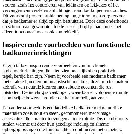
voeren, zoals het controleren van leidingen op lekkages of het
vervangen van versleten afdichtingen rond badkuipen en douches.
Dit voorkomt grotere problemen op lange termijn en zorgt ervoor
dat je badkamer er altijd op zijn best uitziet. Door deze onderhouds-
en schoonmaakgewoonten toe te passen, blijft je badkamer niet
alleen functioneel maar ook aantrekkelijk.
Inspirerende voorbeelden van functionele
badkamerinrichtingen
Er zijn talloze inspirerende voorbeelden van functionele
badkamerinrichtingen die laten zien hoe stijlvol en praktisch
tegelijkertijd kan zijn. Neem bijvoorbeeld een moderne badkamer
met strakke lijnen en minimalistische meubels; deze ruimtes maken
gebruik van neutrale kleuren met subtiele accenten die rust
uitstralen. De indeling is vaak open, waardoor er voldoende ruimte
is om vrij te bewegen zonder dat het rommelig aanvoelt.
Een ander voorbeeld is een landelijke badkamer met natuurlijke
materialen zoals hout en steen, gecombineerd met vintage
accessoires die karakter toevoegen aan de ruimte. Deze badkamers
stralen warmte uit door hun gezellige indeling en slimme
opbergoplossingen die functionaliteit combineren met esthetiek.