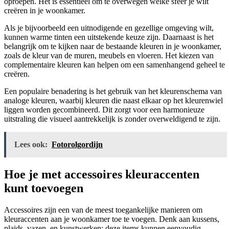
oproepen. Het is essentieel om te overwegen welke sfeer je wilt
creëren in je woonkamer.
Als je bijvoorbeeld een uitnodigende en gezellige omgeving wilt,
kunnen warme tinten een uitstekende keuze zijn. Daarnaast is het
belangrijk om te kijken naar de bestaande kleuren in je woonkamer,
zoals de kleur van de muren, meubels en vloeren. Het kiezen van
complementaire kleuren kan helpen om een samenhangend geheel te
creëren.
Een populaire benadering is het gebruik van het kleurenschema van
analoge kleuren, waarbij kleuren die naast elkaar op het kleurenwiel
liggen worden gecombineerd. Dit zorgt voor een harmonieuze
uitstraling die visueel aantrekkelijk is zonder overweldigend te zijn.
Lees ook:
Fotorolgordijn
Hoe je met accessoires kleuraccenten
kunt toevoegen
Accessoires zijn een van de meest toegankelijke manieren om
kleuraccenten aan je woonkamer toe te voegen. Denk aan kussens,
plaids, vazen, en kunstwerken; deze items kunnen eenvoudig