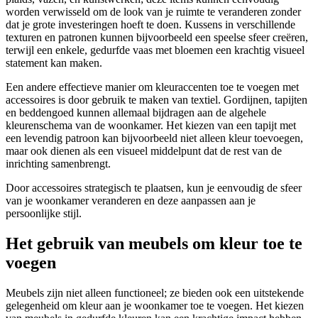
worden verwisseld om de look van je ruimte te veranderen zonder
dat je grote investeringen hoeft te doen. Kussens in verschillende
texturen en patronen kunnen bijvoorbeeld een speelse sfeer creëren,
terwijl een enkele, gedurfde vaas met bloemen een krachtig visueel
statement kan maken.
Een andere effectieve manier om kleuraccenten toe te voegen met
accessoires is door gebruik te maken van textiel. Gordijnen, tapijten
en beddengoed kunnen allemaal bijdragen aan de algehele
kleurenschema van de woonkamer. Het kiezen van een tapijt met
een levendig patroon kan bijvoorbeeld niet alleen kleur toevoegen,
maar ook dienen als een visueel middelpunt dat de rest van de
inrichting samenbrengt.
Door accessoires strategisch te plaatsen, kun je eenvoudig de sfeer
van je woonkamer veranderen en deze aanpassen aan je
persoonlijke stijl.
Het gebruik van meubels om kleur toe te
voegen
Meubels zijn niet alleen functioneel; ze bieden ook een uitstekende
gelegenheid om kleur aan je woonkamer toe te voegen. Het kiezen