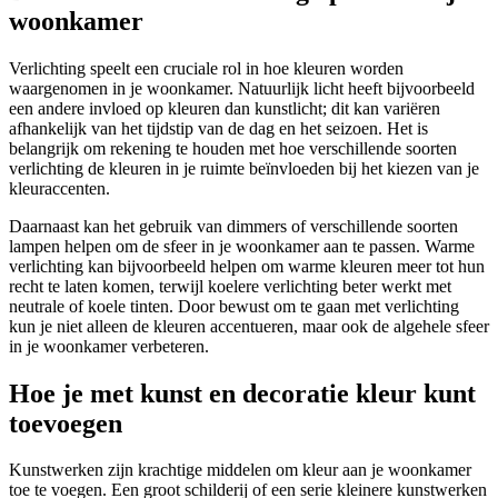
woonkamer
Verlichting speelt een cruciale rol in hoe kleuren worden
waargenomen in je woonkamer. Natuurlijk licht heeft bijvoorbeeld
een andere invloed op kleuren dan kunstlicht; dit kan variëren
afhankelijk van het tijdstip van de dag en het seizoen. Het is
belangrijk om rekening te houden met hoe verschillende soorten
verlichting de kleuren in je ruimte beïnvloeden bij het kiezen van je
kleuraccenten.
Daarnaast kan het gebruik van dimmers of verschillende soorten
lampen helpen om de sfeer in je woonkamer aan te passen. Warme
verlichting kan bijvoorbeeld helpen om warme kleuren meer tot hun
recht te laten komen, terwijl koelere verlichting beter werkt met
neutrale of koele tinten. Door bewust om te gaan met verlichting
kun je niet alleen de kleuren accentueren, maar ook de algehele sfeer
in je woonkamer verbeteren.
Hoe je met kunst en decoratie kleur kunt
toevoegen
Kunstwerken zijn krachtige middelen om kleur aan je woonkamer
toe te voegen. Een groot schilderij of een serie kleinere kunstwerken