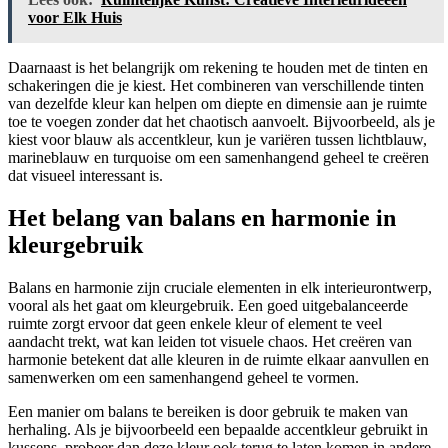
voor Elk Huis
Daarnaast is het belangrijk om rekening te houden met de tinten en
schakeringen die je kiest. Het combineren van verschillende tinten
van dezelfde kleur kan helpen om diepte en dimensie aan je ruimte
toe te voegen zonder dat het chaotisch aanvoelt. Bijvoorbeeld, als je
kiest voor blauw als accentkleur, kun je variëren tussen lichtblauw,
marineblauw en turquoise om een samenhangend geheel te creëren
dat visueel interessant is.
Het belang van balans en harmonie in
kleurgebruik
Balans en harmonie zijn cruciale elementen in elk interieurontwerp,
vooral als het gaat om kleurgebruik. Een goed uitgebalanceerde
ruimte zorgt ervoor dat geen enkele kleur of element te veel
aandacht trekt, wat kan leiden tot visuele chaos. Het creëren van
harmonie betekent dat alle kleuren in de ruimte elkaar aanvullen en
samenwerken om een samenhangend geheel te vormen.
Een manier om balans te bereiken is door gebruik te maken van
herhaling. Als je bijvoorbeeld een bepaalde accentkleur gebruikt in
kussens, probeer dan deze kleur ook terug te laten komen in andere