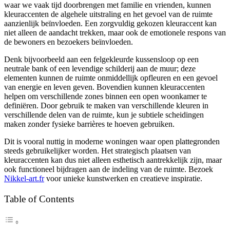
waar we vaak tijd doorbrengen met familie en vrienden, kunnen
kleuraccenten de algehele uitstraling en het gevoel van de ruimte
aanzienlijk beïnvloeden. Een zorgvuldig gekozen kleuraccent kan
niet alleen de aandacht trekken, maar ook de emotionele respons van
de bewoners en bezoekers beïnvloeden.
Denk bijvoorbeeld aan een felgekleurde kussensloop op een
neutrale bank of een levendige schilderij aan de muur; deze
elementen kunnen de ruimte onmiddellijk opfleuren en een gevoel
van energie en leven geven. Bovendien kunnen kleuraccenten
helpen om verschillende zones binnen een open woonkamer te
definiëren. Door gebruik te maken van verschillende kleuren in
verschillende delen van de ruimte, kun je subtiele scheidingen
maken zonder fysieke barrières te hoeven gebruiken.
Dit is vooral nuttig in moderne woningen waar open plattegronden
steeds gebruikelijker worden. Het strategisch plaatsen van
kleuraccenten kan dus niet alleen esthetisch aantrekkelijk zijn, maar
ook functioneel bijdragen aan de indeling van de ruimte. Bezoek
Nikkel-art.fr
voor unieke kunstwerken en creatieve inspiratie.
Table of Contents