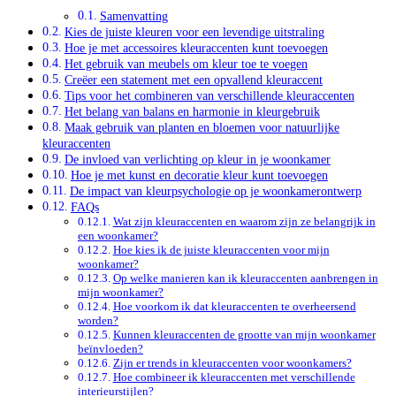
Samenvatting
Kies de juiste kleuren voor een levendige uitstraling
Hoe je met accessoires kleuraccenten kunt toevoegen
Het gebruik van meubels om kleur toe te voegen
Creëer een statement met een opvallend kleuraccent
Tips voor het combineren van verschillende kleuraccenten
Het belang van balans en harmonie in kleurgebruik
Maak gebruik van planten en bloemen voor natuurlijke
kleuraccenten
De invloed van verlichting op kleur in je woonkamer
Hoe je met kunst en decoratie kleur kunt toevoegen
De impact van kleurpsychologie op je woonkamerontwerp
FAQs
Wat zijn kleuraccenten en waarom zijn ze belangrijk in
een woonkamer?
Hoe kies ik de juiste kleuraccenten voor mijn
woonkamer?
Op welke manieren kan ik kleuraccenten aanbrengen in
mijn woonkamer?
Hoe voorkom ik dat kleuraccenten te overheersend
worden?
Kunnen kleuraccenten de grootte van mijn woonkamer
beïnvloeden?
Zijn er trends in kleuraccenten voor woonkamers?
Hoe combineer ik kleuraccenten met verschillende
interieurstijlen?