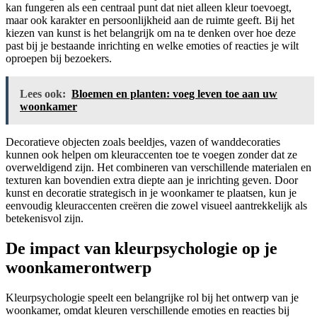
kan fungeren als een centraal punt dat niet alleen kleur toevoegt,
maar ook karakter en persoonlijkheid aan de ruimte geeft. Bij het
kiezen van kunst is het belangrijk om na te denken over hoe deze
past bij je bestaande inrichting en welke emoties of reacties je wilt
oproepen bij bezoekers.
Lees ook:
Bloemen en planten: voeg leven toe aan uw
woonkamer
Decoratieve objecten zoals beeldjes, vazen of wanddecoraties
kunnen ook helpen om kleuraccenten toe te voegen zonder dat ze
overweldigend zijn. Het combineren van verschillende materialen en
texturen kan bovendien extra diepte aan je inrichting geven. Door
kunst en decoratie strategisch in je woonkamer te plaatsen, kun je
eenvoudig kleuraccenten creëren die zowel visueel aantrekkelijk als
betekenisvol zijn.
De impact van kleurpsychologie op je
woonkamerontwerp
Kleurpsychologie speelt een belangrijke rol bij het ontwerp van je
woonkamer, omdat kleuren verschillende emoties en reacties bij