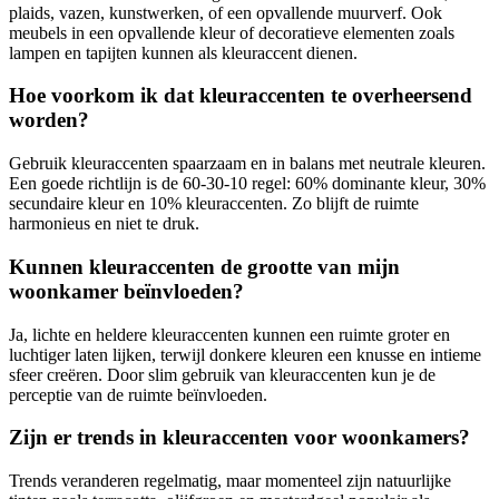
plaids, vazen, kunstwerken, of een opvallende muurverf. Ook
meubels in een opvallende kleur of decoratieve elementen zoals
lampen en tapijten kunnen als kleuraccent dienen.
Hoe voorkom ik dat kleuraccenten te overheersend
worden?
Gebruik kleuraccenten spaarzaam en in balans met neutrale kleuren.
Een goede richtlijn is de 60-30-10 regel: 60% dominante kleur, 30%
secundaire kleur en 10% kleuraccenten. Zo blijft de ruimte
harmonieus en niet te druk.
Kunnen kleuraccenten de grootte van mijn
woonkamer beïnvloeden?
Ja, lichte en heldere kleuraccenten kunnen een ruimte groter en
luchtiger laten lijken, terwijl donkere kleuren een knusse en intieme
sfeer creëren. Door slim gebruik van kleuraccenten kun je de
perceptie van de ruimte beïnvloeden.
Zijn er trends in kleuraccenten voor woonkamers?
Trends veranderen regelmatig, maar momenteel zijn natuurlijke