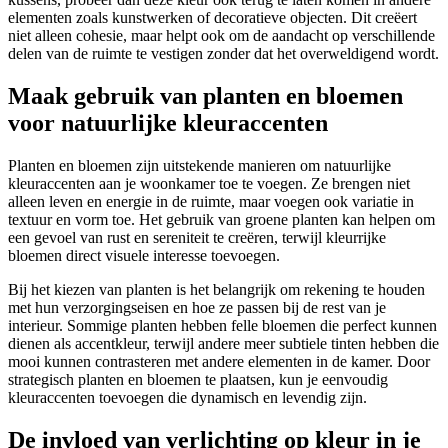
elementen zoals kunstwerken of decoratieve objecten. Dit creëert
niet alleen cohesie, maar helpt ook om de aandacht op verschillende
delen van de ruimte te vestigen zonder dat het overweldigend wordt.
Maak gebruik van planten en bloemen
voor natuurlijke kleuraccenten
Planten en bloemen zijn uitstekende manieren om natuurlijke
kleuraccenten aan je woonkamer toe te voegen. Ze brengen niet
alleen leven en energie in de ruimte, maar voegen ook variatie in
textuur en vorm toe. Het gebruik van groene planten kan helpen om
een gevoel van rust en sereniteit te creëren, terwijl kleurrijke
bloemen direct visuele interesse toevoegen.
Bij het kiezen van planten is het belangrijk om rekening te houden
met hun verzorgingseisen en hoe ze passen bij de rest van je
interieur. Sommige planten hebben felle bloemen die perfect kunnen
dienen als accentkleur, terwijl andere meer subtiele tinten hebben die
mooi kunnen contrasteren met andere elementen in de kamer. Door
strategisch planten en bloemen te plaatsen, kun je eenvoudig
kleuraccenten toevoegen die dynamisch en levendig zijn.
De invloed van verlichting op kleur in je