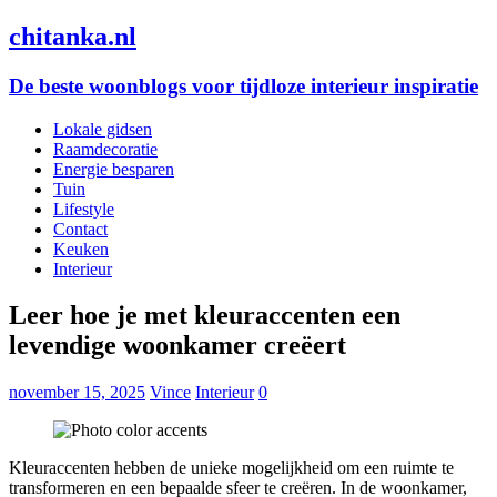
chitanka.nl
De beste woonblogs voor tijdloze interieur inspiratie
Lokale gidsen
Raamdecoratie
Energie besparen
Tuin
Lifestyle
Contact
Keuken
Interieur
Leer hoe je met kleuraccenten een
levendige woonkamer creëert
november 15, 2025
Vince
Interieur
0
Kleuraccenten hebben de unieke mogelijkheid om een ruimte te
transformeren en een bepaalde sfeer te creëren. In de woonkamer,