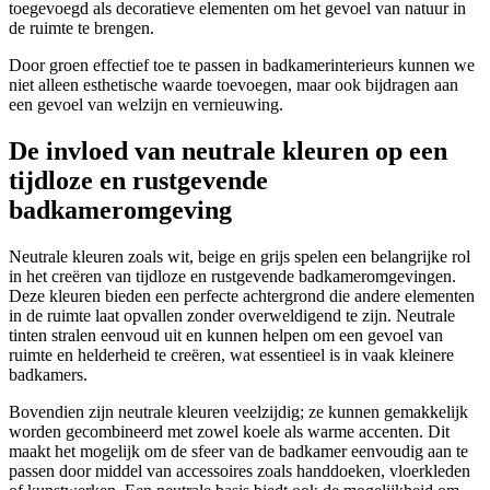
toegevoegd als decoratieve elementen om het gevoel van natuur in
de ruimte te brengen.
Door groen effectief toe te passen in badkamerinterieurs kunnen we
niet alleen esthetische waarde toevoegen, maar ook bijdragen aan
een gevoel van welzijn en vernieuwing.
De invloed van neutrale kleuren op een
tijdloze en rustgevende
badkameromgeving
Neutrale kleuren zoals wit, beige en grijs spelen een belangrijke rol
in het creëren van tijdloze en rustgevende badkameromgevingen.
Deze kleuren bieden een perfecte achtergrond die andere elementen
in de ruimte laat opvallen zonder overweldigend te zijn. Neutrale
tinten stralen eenvoud uit en kunnen helpen om een gevoel van
ruimte en helderheid te creëren, wat essentieel is in vaak kleinere
badkamers.
Bovendien zijn neutrale kleuren veelzijdig; ze kunnen gemakkelijk
worden gecombineerd met zowel koele als warme accenten. Dit
maakt het mogelijk om de sfeer van de badkamer eenvoudig aan te
passen door middel van accessoires zoals handdoeken, vloerkleden