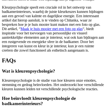
Kleurpsychologie speelt een cruciale rol in het ontwerp van
badkamerinterieurs, waarbij de juiste kleurkeuzes kunnen bijdragen
aan een gevoel van kalmte en dagelijkse energie. Een interessant
artikel dat hierop aansluit, is te vinden op Chitanka, waar ze
bespreken hoe je je huis mooier kunt maken met een foto op glas.
Dit artikel, “
Maak je huis mooier met een foto op glas
“, biedt
inspiratie voor het toevoegen van persoonlijke en visueel
aantrekkelijke elementen aan je interieur, wat ook kan bijdragen aan
een rustgevende en energieke sfeer in de badkamer. Door het
integreren van kunst en kleur in je interieur, kun je een ruimte
creëren die zowel functioneel als esthetisch aangenaam is.
FAQs
Wat is kleurenpsychologie?
Kleurenpsychologie is de studie van hoe kleuren onze emoties,
stemming en gedrag beïnvloeden. Het onderzoekt hoe verschillende
kleuren kunnen leiden tot verschillende psychologische reacties.
Hoe beïnvloedt kleurenpsychologie de
badkamerinterieurs?