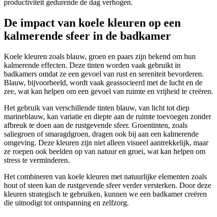
productiviteit gedurende de dag verhogen.
De impact van koele kleuren op een
kalmerende sfeer in de badkamer
Koele kleuren zoals blauw, groen en paars zijn bekend om hun
kalmerende effecten. Deze tinten worden vaak gebruikt in
badkamers omdat ze een gevoel van rust en sereniteit bevorderen.
Blauw, bijvoorbeeld, wordt vaak geassocieerd met de lucht en de
zee, wat kan helpen om een gevoel van ruimte en vrijheid te creëren.
Het gebruik van verschillende tinten blauw, van licht tot diep
marineblauw, kan variatie en diepte aan de ruimte toevoegen zonder
afbreuk te doen aan de rustgevende sfeer. Groentinten, zoals
saliegroen of smaragdgroen, dragen ook bij aan een kalmerende
omgeving. Deze kleuren zijn niet alleen visueel aantrekkelijk, maar
ze roepen ook beelden op van natuur en groei, wat kan helpen om
stress te verminderen.
Het combineren van koele kleuren met natuurlijke elementen zoals
hout of steen kan de rustgevende sfeer verder versterken. Door deze
kleuren strategisch te gebruiken, kunnen we een badkamer creëren
die uitnodigt tot ontspanning en zelfzorg.