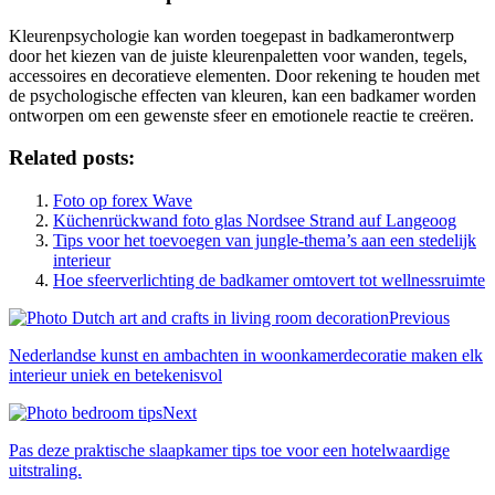
Kleurenpsychologie kan worden toegepast in badkamerontwerp
door het kiezen van de juiste kleurenpaletten voor wanden, tegels,
accessoires en decoratieve elementen. Door rekening te houden met
de psychologische effecten van kleuren, kan een badkamer worden
ontworpen om een gewenste sfeer en emotionele reactie te creëren.
Related posts:
Foto op forex Wave
Küchenrückwand foto glas Nordsee Strand auf Langeoog
Tips voor het toevoegen van jungle-thema’s aan een stedelijk
interieur
Hoe sfeerverlichting de badkamer omtovert tot wellnessruimte
Previous
Nederlandse kunst en ambachten in woonkamerdecoratie maken elk
interieur uniek en betekenisvol
Next
Pas deze praktische slaapkamer tips toe voor een hotelwaardige
uitstraling.