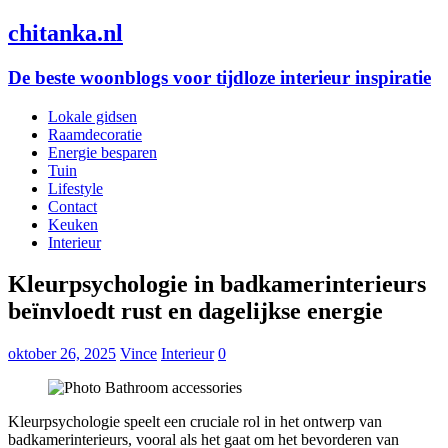
chitanka.nl
De beste woonblogs voor tijdloze interieur inspiratie
Lokale gidsen
Raamdecoratie
Energie besparen
Tuin
Lifestyle
Contact
Keuken
Interieur
Kleurpsychologie in badkamerinterieurs
beïnvloedt rust en dagelijkse energie
oktober 26, 2025
Vince
Interieur
0
Kleurpsychologie speelt een cruciale rol in het ontwerp van
badkamerinterieurs, vooral als het gaat om het bevorderen van