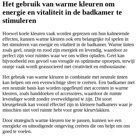
Het gebruik van warme kleuren om
energie en vitaliteit in de badkamer te
stimuleren
Hoewel koele kleuren vaak worden geprezen om hun kalmerende
effecten, kunnen warme kleuren ook een belangrijke rol spelen in
het stimuleren van energie en vitaliteit in de badkamer. Warme tinten
zoals geel, oranje en rood zijn energiek en levendig, waardoor ze
perfect zijn voor ruimtes waar we ons willen opladen. Geel kan
bijvoorbeeld een gevoel van vreugde en optimisme oproepen, terwijl
oranje vaak wordt geassocieerd met creativiteit en enthousiasme.
Het gebruik van warme kleuren in combinatie met neutrale tinten
kan helpen om een evenwichtige sfeer te creëren. Een badkamer met
een neutrale basis kan worden opgefleurd met accenten in warme
kleuren, zoals handdoeken of accessoires, waardoor de ruimte
levendiger wordt zonder overweldigend te zijn. Dit soort
kleurgebruik kan vooral effectief zijn in kleinere badkamers waar je
misschien niet veel ruimte hebt voor grote kleurvlakken.
Door strategisch warme kleuren toe te passen, kunnen we een
energieke en uitnodigende omgeving creëren die ons helpt om ons
goed te voelen.