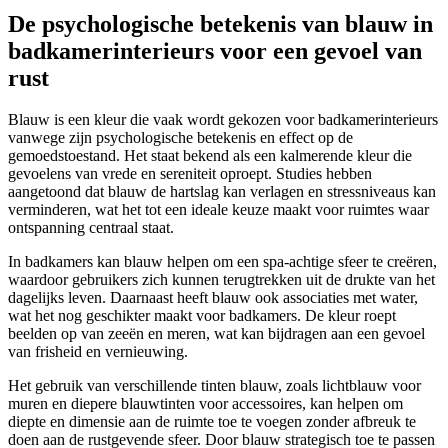
De psychologische betekenis van blauw in
badkamerinterieurs voor een gevoel van
rust
Blauw is een kleur die vaak wordt gekozen voor badkamerinterieurs
vanwege zijn psychologische betekenis en effect op de
gemoedstoestand. Het staat bekend als een kalmerende kleur die
gevoelens van vrede en sereniteit oproept. Studies hebben
aangetoond dat blauw de hartslag kan verlagen en stressniveaus kan
verminderen, wat het tot een ideale keuze maakt voor ruimtes waar
ontspanning centraal staat.
In badkamers kan blauw helpen om een spa-achtige sfeer te creëren,
waardoor gebruikers zich kunnen terugtrekken uit de drukte van het
dagelijks leven. Daarnaast heeft blauw ook associaties met water,
wat het nog geschikter maakt voor badkamers. De kleur roept
beelden op van zeeën en meren, wat kan bijdragen aan een gevoel
van frisheid en vernieuwing.
Het gebruik van verschillende tinten blauw, zoals lichtblauw voor
muren en diepere blauwtinten voor accessoires, kan helpen om
diepte en dimensie aan de ruimte toe te voegen zonder afbreuk te
doen aan de rustgevende sfeer. Door blauw strategisch toe te passen