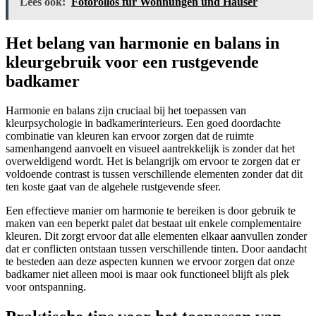
Lees ook:
Fotorollos für Wohnungen und Häuser
Het belang van harmonie en balans in
kleurgebruik voor een rustgevende
badkamer
Harmonie en balans zijn cruciaal bij het toepassen van
kleurpsychologie in badkamerinterieurs. Een goed doordachte
combinatie van kleuren kan ervoor zorgen dat de ruimte
samenhangend aanvoelt en visueel aantrekkelijk is zonder dat het
overweldigend wordt. Het is belangrijk om ervoor te zorgen dat er
voldoende contrast is tussen verschillende elementen zonder dat dit
ten koste gaat van de algehele rustgevende sfeer.
Een effectieve manier om harmonie te bereiken is door gebruik te
maken van een beperkt palet dat bestaat uit enkele complementaire
kleuren. Dit zorgt ervoor dat alle elementen elkaar aanvullen zonder
dat er conflicten ontstaan tussen verschillende tinten. Door aandacht
te besteden aan deze aspecten kunnen we ervoor zorgen dat onze
badkamer niet alleen mooi is maar ook functioneel blijft als plek
voor ontspanning.