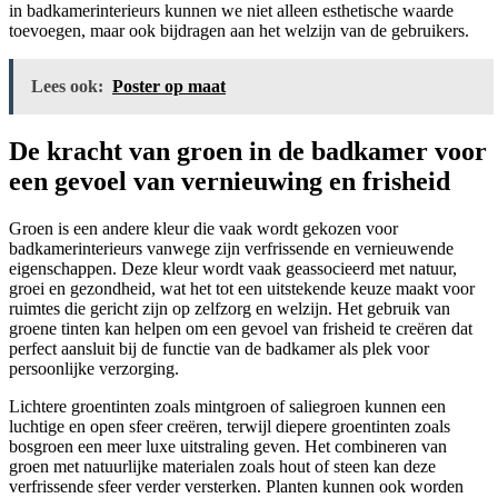
in badkamerinterieurs kunnen we niet alleen esthetische waarde
toevoegen, maar ook bijdragen aan het welzijn van de gebruikers.
Lees ook:
Poster op maat
De kracht van groen in de badkamer voor
een gevoel van vernieuwing en frisheid
Groen is een andere kleur die vaak wordt gekozen voor
badkamerinterieurs vanwege zijn verfrissende en vernieuwende
eigenschappen. Deze kleur wordt vaak geassocieerd met natuur,
groei en gezondheid, wat het tot een uitstekende keuze maakt voor
ruimtes die gericht zijn op zelfzorg en welzijn. Het gebruik van
groene tinten kan helpen om een gevoel van frisheid te creëren dat
perfect aansluit bij de functie van de badkamer als plek voor
persoonlijke verzorging.
Lichtere groentinten zoals mintgroen of saliegroen kunnen een
luchtige en open sfeer creëren, terwijl diepere groentinten zoals
bosgroen een meer luxe uitstraling geven. Het combineren van
groen met natuurlijke materialen zoals hout of steen kan deze
verfrissende sfeer verder versterken. Planten kunnen ook worden