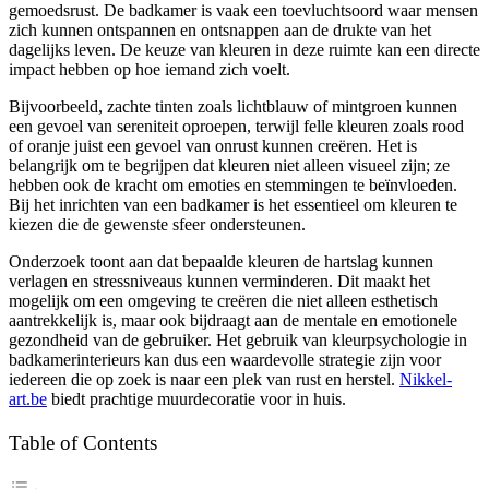
gemoedsrust. De badkamer is vaak een toevluchtsoord waar mensen
zich kunnen ontspannen en ontsnappen aan de drukte van het
dagelijks leven. De keuze van kleuren in deze ruimte kan een directe
impact hebben op hoe iemand zich voelt.
Bijvoorbeeld, zachte tinten zoals lichtblauw of mintgroen kunnen
een gevoel van sereniteit oproepen, terwijl felle kleuren zoals rood
of oranje juist een gevoel van onrust kunnen creëren. Het is
belangrijk om te begrijpen dat kleuren niet alleen visueel zijn; ze
hebben ook de kracht om emoties en stemmingen te beïnvloeden.
Bij het inrichten van een badkamer is het essentieel om kleuren te
kiezen die de gewenste sfeer ondersteunen.
Onderzoek toont aan dat bepaalde kleuren de hartslag kunnen
verlagen en stressniveaus kunnen verminderen. Dit maakt het
mogelijk om een omgeving te creëren die niet alleen esthetisch
aantrekkelijk is, maar ook bijdraagt aan de mentale en emotionele
gezondheid van de gebruiker. Het gebruik van kleurpsychologie in
badkamerinterieurs kan dus een waardevolle strategie zijn voor
iedereen die op zoek is naar een plek van rust en herstel.
Nikkel-
art.be
biedt prachtige muurdecoratie voor in huis.
Table of Contents