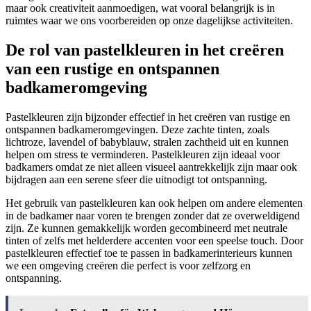
maar ook creativiteit aanmoedigen, wat vooral belangrijk is in
ruimtes waar we ons voorbereiden op onze dagelijkse activiteiten.
De rol van pastelkleuren in het creëren
van een rustige en ontspannen
badkameromgeving
Pastelkleuren zijn bijzonder effectief in het creëren van rustige en
ontspannen badkameromgevingen. Deze zachte tinten, zoals
lichtroze, lavendel of babyblauw, stralen zachtheid uit en kunnen
helpen om stress te verminderen. Pastelkleuren zijn ideaal voor
badkamers omdat ze niet alleen visueel aantrekkelijk zijn maar ook
bijdragen aan een serene sfeer die uitnodigt tot ontspanning.
Het gebruik van pastelkleuren kan ook helpen om andere elementen
in de badkamer naar voren te brengen zonder dat ze overweldigend
zijn. Ze kunnen gemakkelijk worden gecombineerd met neutrale
tinten of zelfs met helderdere accenten voor een speelse touch. Door
pastelkleuren effectief toe te passen in badkamerinterieurs kunnen
we een omgeving creëren die perfect is voor zelfzorg en
ontspanning.