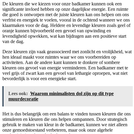
De kleuren die we kiezen voor onze badkamer kunnen ook een
significante invloed hebben op onze dagelijkse energie. Een ruimte
die goed is ontworpen met de juiste kleuren kan ons helpen om ons
verfrist en energiek te voelen, vooral in de ochtend wanneer we ons
klaarmaken voor de dag. Heldere en levendige kleuren zoals geel of
oranje kunnen bijvoorbeeld een gevoel van opwinding en
levendigheid opwekken, wat kan bijdragen aan een positieve start
van de dag.
Deze kleuren zijn vaak geassocieerd met zonlicht en vrolijkheid, wat
hen ideaal maakt voor ruimtes waar we ons voorbereiden op
activiteiten. Aan de andere kant kunnen te donkere of sombere
kleuren ons gevoel van energie verminderen. Een badkamer met te
veel grijs of zwart kan een gevoel van lethargie oproepen, wat niet
bevorderlijk is voor een energieke start.
Lees ook:
Waarom minimalisten dol zijn op dit type
muurdecoratie
Het is dus belangrijk om een balans te vinden tussen kleuren die ons
stimuleren en kleuren die ons helpen ontspannen. Door strategisch
gebruik te maken van kleur in de badkamer, kunnen we niet alleen
onze gemoedstoestand verbeteren, maar ook onze algehele