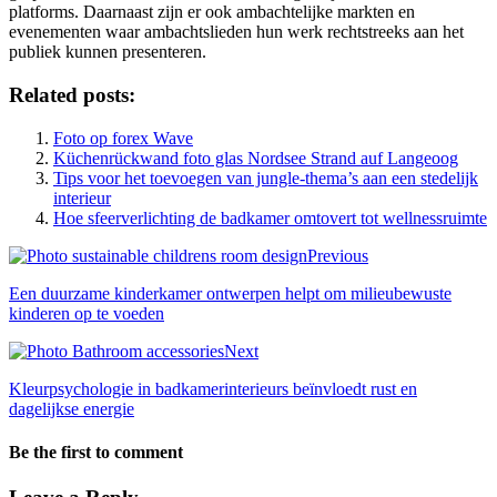
platforms. Daarnaast zijn er ook ambachtelijke markten en
evenementen waar ambachtslieden hun werk rechtstreeks aan het
publiek kunnen presenteren.
Related posts:
Foto op forex Wave
Küchenrückwand foto glas Nordsee Strand auf Langeoog
Tips voor het toevoegen van jungle-thema’s aan een stedelijk
interieur
Hoe sfeerverlichting de badkamer omtovert tot wellnessruimte
Previous
Een duurzame kinderkamer ontwerpen helpt om milieubewuste
kinderen op te voeden
Next
Kleurpsychologie in badkamerinterieurs beïnvloedt rust en
dagelijkse energie
Be the first to comment