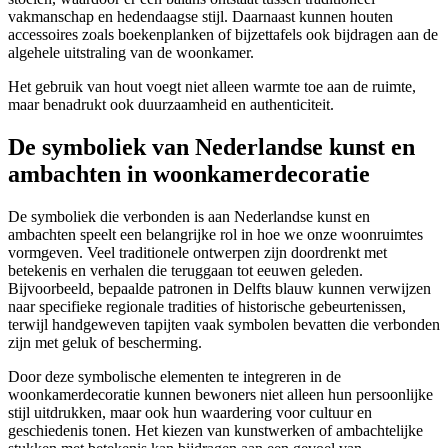
vakmanschap en hedendaagse stijl. Daarnaast kunnen houten
accessoires zoals boekenplanken of bijzettafels ook bijdragen aan de
algehele uitstraling van de woonkamer.
Het gebruik van hout voegt niet alleen warmte toe aan de ruimte,
maar benadrukt ook duurzaamheid en authenticiteit.
De symboliek van Nederlandse kunst en
ambachten in woonkamerdecoratie
De symboliek die verbonden is aan Nederlandse kunst en
ambachten speelt een belangrijke rol in hoe we onze woonruimtes
vormgeven. Veel traditionele ontwerpen zijn doordrenkt met
betekenis en verhalen die teruggaan tot eeuwen geleden.
Bijvoorbeeld, bepaalde patronen in Delfts blauw kunnen verwijzen
naar specifieke regionale tradities of historische gebeurtenissen,
terwijl handgeweven tapijten vaak symbolen bevatten die verbonden
zijn met geluk of bescherming.
Door deze symbolische elementen te integreren in de
woonkamerdecoratie kunnen bewoners niet alleen hun persoonlijke
stijl uitdrukken, maar ook hun waardering voor cultuur en
geschiedenis tonen. Het kiezen van kunstwerken of ambachtelijke