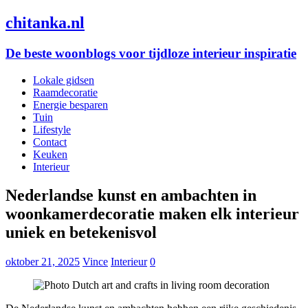
chitanka.nl
De beste woonblogs voor tijdloze interieur inspiratie
Lokale gidsen
Raamdecoratie
Energie besparen
Tuin
Lifestyle
Contact
Keuken
Interieur
Nederlandse kunst en ambachten in
woonkamerdecoratie maken elk interieur
uniek en betekenisvol
oktober 21, 2025
Vince
Interieur
0