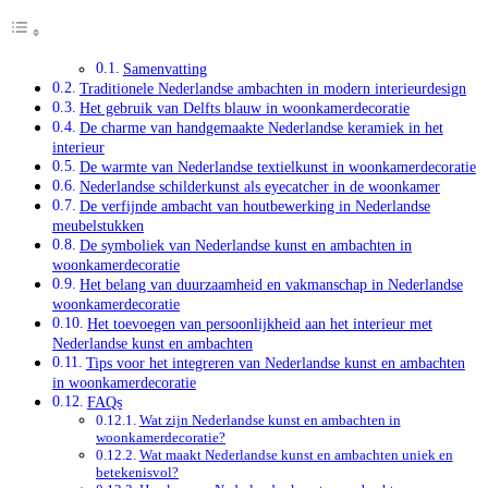
Samenvatting
Traditionele Nederlandse ambachten in modern interieurdesign
Het gebruik van Delfts blauw in woonkamerdecoratie
De charme van handgemaakte Nederlandse keramiek in het
interieur
De warmte van Nederlandse textielkunst in woonkamerdecoratie
Nederlandse schilderkunst als eyecatcher in de woonkamer
De verfijnde ambacht van houtbewerking in Nederlandse
meubelstukken
De symboliek van Nederlandse kunst en ambachten in
woonkamerdecoratie
Het belang van duurzaamheid en vakmanschap in Nederlandse
woonkamerdecoratie
Het toevoegen van persoonlijkheid aan het interieur met
Nederlandse kunst en ambachten
Tips voor het integreren van Nederlandse kunst en ambachten
in woonkamerdecoratie
FAQs
Wat zijn Nederlandse kunst en ambachten in
woonkamerdecoratie?
Wat maakt Nederlandse kunst en ambachten uniek en
betekenisvol?