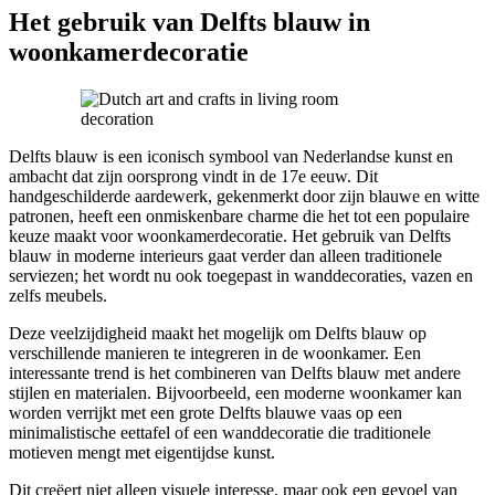
Het gebruik van Delfts blauw in
woonkamerdecoratie
Delfts blauw is een iconisch symbool van Nederlandse kunst en
ambacht dat zijn oorsprong vindt in de 17e eeuw. Dit
handgeschilderde aardewerk, gekenmerkt door zijn blauwe en witte
patronen, heeft een onmiskenbare charme die het tot een populaire
keuze maakt voor woonkamerdecoratie. Het gebruik van Delfts
blauw in moderne interieurs gaat verder dan alleen traditionele
serviezen; het wordt nu ook toegepast in wanddecoraties, vazen en
zelfs meubels.
Deze veelzijdigheid maakt het mogelijk om Delfts blauw op
verschillende manieren te integreren in de woonkamer. Een
interessante trend is het combineren van Delfts blauw met andere
stijlen en materialen. Bijvoorbeeld, een moderne woonkamer kan
worden verrijkt met een grote Delfts blauwe vaas op een
minimalistische eettafel of een wanddecoratie die traditionele
motieven mengt met eigentijdse kunst.
Dit creëert niet alleen visuele interesse, maar ook een gevoel van