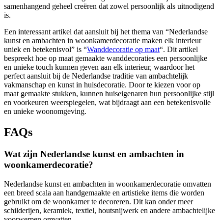
samenhangend geheel creëren dat zowel persoonlijk als uitnodigend
is.
Een interessant artikel dat aansluit bij het thema van “Nederlandse
kunst en ambachten in woonkamerdecoratie maken elk interieur
uniek en betekenisvol” is “
Wanddecoratie op maat
“. Dit artikel
bespreekt hoe op maat gemaakte wanddecoraties een persoonlijke
en unieke touch kunnen geven aan elk interieur, waardoor het
perfect aansluit bij de Nederlandse traditie van ambachtelijk
vakmanschap en kunst in huisdecoratie. Door te kiezen voor op
maat gemaakte stukken, kunnen huiseigenaren hun persoonlijke stijl
en voorkeuren weerspiegelen, wat bijdraagt aan een betekenisvolle
en unieke woonomgeving.
FAQs
Wat zijn Nederlandse kunst en ambachten in
woonkamerdecoratie?
Nederlandse kunst en ambachten in woonkamerdecoratie omvatten
een breed scala aan handgemaakte en artistieke items die worden
gebruikt om de woonkamer te decoreren. Dit kan onder meer
schilderijen, keramiek, textiel, houtsnijwerk en andere ambachtelijke
voorwerpen omvatten.