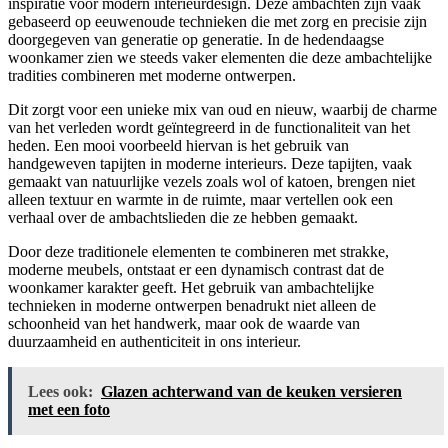
inspiratie voor modern interieurdesign. Deze ambachten zijn vaak
gebaseerd op eeuwenoude technieken die met zorg en precisie zijn
doorgegeven van generatie op generatie. In de hedendaagse
woonkamer zien we steeds vaker elementen die deze ambachtelijke
tradities combineren met moderne ontwerpen.
Dit zorgt voor een unieke mix van oud en nieuw, waarbij de charme
van het verleden wordt geïntegreerd in de functionaliteit van het
heden. Een mooi voorbeeld hiervan is het gebruik van
handgeweven tapijten in moderne interieurs. Deze tapijten, vaak
gemaakt van natuurlijke vezels zoals wol of katoen, brengen niet
alleen textuur en warmte in de ruimte, maar vertellen ook een
verhaal over de ambachtslieden die ze hebben gemaakt.
Door deze traditionele elementen te combineren met strakke,
moderne meubels, ontstaat er een dynamisch contrast dat de
woonkamer karakter geeft. Het gebruik van ambachtelijke
technieken in moderne ontwerpen benadrukt niet alleen de
schoonheid van het handwerk, maar ook de waarde van
duurzaamheid en authenticiteit in ons interieur.
Lees ook:
Glazen achterwand van de keuken versieren
met een foto