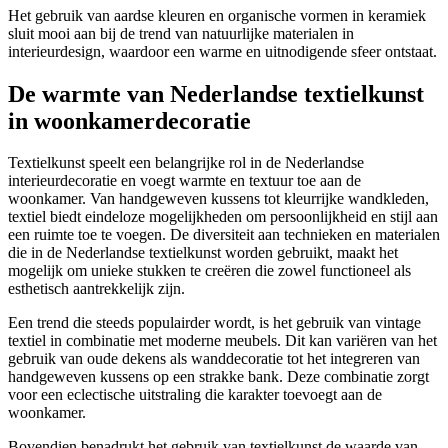
Het gebruik van aardse kleuren en organische vormen in keramiek
sluit mooi aan bij de trend van natuurlijke materialen in
interieurdesign, waardoor een warme en uitnodigende sfeer ontstaat.
De warmte van Nederlandse textielkunst
in woonkamerdecoratie
Textielkunst speelt een belangrijke rol in de Nederlandse
interieurdecoratie en voegt warmte en textuur toe aan de
woonkamer. Van handgeweven kussens tot kleurrijke wandkleden,
textiel biedt eindeloze mogelijkheden om persoonlijkheid en stijl aan
een ruimte toe te voegen. De diversiteit aan technieken en materialen
die in de Nederlandse textielkunst worden gebruikt, maakt het
mogelijk om unieke stukken te creëren die zowel functioneel als
esthetisch aantrekkelijk zijn.
Een trend die steeds populairder wordt, is het gebruik van vintage
textiel in combinatie met moderne meubels. Dit kan variëren van het
gebruik van oude dekens als wanddecoratie tot het integreren van
handgeweven kussens op een strakke bank. Deze combinatie zorgt
voor een eclectische uitstraling die karakter toevoegt aan de
woonkamer.
Bovendien benadrukt het gebruik van textielkunst de waarde van