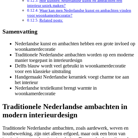
Hoe kunnen Nederlandse kunst en ambachten een
interieur uniek maken?
Waar kan men Nederlandse kunst en ambachten vinden
voor woonkamerdecoratie?
Related posts:
Samenvatting
Nederlandse kunst en ambachten hebben een grote invloed op
woonkamerdecoratie
Traditionele Nederlandse ambachten worden op een moderne
manier toegepast in interieurdesign
Delfts blauw wordt veel gebruikt in woonkamerdecoratie
voor een klassieke uitstraling
Handgemaakt Nederlandse keramiek voegt charme toe aan
het interieur
Nederlandse textielkunst brengt warmte in
woonkamerdecoratie
Traditionele Nederlandse ambachten in
modern interieurdesign
Traditionele Nederlandse ambachten, zoals aardewerk, weven en
houtbewerking, zijn niet alleen erfgoed, maar ook een bron van