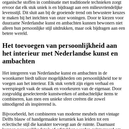
organische stoffen in combinatie met traditionele technieken zorgt
ervoor dat elk stuk uniek is en bijdraagt aan een milieuvriendelijke
levensstijl. Dit sluit aan bij de groeiende trend om bewustere keuzes
te maken bij het inrichten van onze woningen. Door te kiezen voor
duurzame Nederlandse kunst en ambachten kunnen bewoners niet
alleen hun persoonlijke stijl uitdrukken, maar ook bijdragen aan een
betere wereld.
Het toevoegen van persoonlijkheid aan
het interieur met Nederlandse kunst en
ambachten
Het integreren van Nederlandse kunst en ambachten in de
woonkamer biedt talloze mogelijkheden om persoonlijkheid toe te
voegen aan het interieur. Elk stuk vertelt zijn eigen verhaal en
weerspiegelt vaak de smaak en voorkeuren van de eigenaar. Door
zorgvuldig geselecteerde kunstwerken of ambachtelijke items te
combineren, kan men een unieke sfeer creëren die zowel
uitnodigend als inspirerend is.
Bijvoorbeeld, het combineren van moderne meubels met vintage
Delfts blauw of handgemaakte keramiek kan leiden tot een
eclectische stijl die karakter toevoegt aan de ruimte. Daarnaast