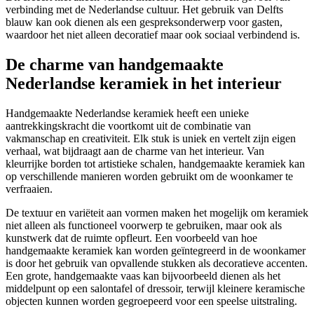
verbinding met de Nederlandse cultuur. Het gebruik van Delfts
blauw kan ook dienen als een gespreksonderwerp voor gasten,
waardoor het niet alleen decoratief maar ook sociaal verbindend is.
De charme van handgemaakte
Nederlandse keramiek in het interieur
Handgemaakte Nederlandse keramiek heeft een unieke
aantrekkingskracht die voortkomt uit de combinatie van
vakmanschap en creativiteit. Elk stuk is uniek en vertelt zijn eigen
verhaal, wat bijdraagt aan de charme van het interieur. Van
kleurrijke borden tot artistieke schalen, handgemaakte keramiek kan
op verschillende manieren worden gebruikt om de woonkamer te
verfraaien.
De textuur en variëteit aan vormen maken het mogelijk om keramiek
niet alleen als functioneel voorwerp te gebruiken, maar ook als
kunstwerk dat de ruimte opfleurt. Een voorbeeld van hoe
handgemaakte keramiek kan worden geïntegreerd in de woonkamer
is door het gebruik van opvallende stukken als decoratieve accenten.
Een grote, handgemaakte vaas kan bijvoorbeeld dienen als het
middelpunt op een salontafel of dressoir, terwijl kleinere keramische
objecten kunnen worden gegroepeerd voor een speelse uitstraling.