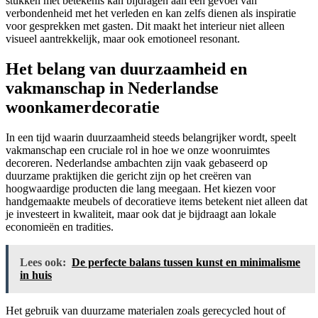
stukken met betekenis kan bijdragen aan een gevoel van
verbondenheid met het verleden en kan zelfs dienen als inspiratie
voor gesprekken met gasten. Dit maakt het interieur niet alleen
visueel aantrekkelijk, maar ook emotioneel resonant.
Het belang van duurzaamheid en
vakmanschap in Nederlandse
woonkamerdecoratie
In een tijd waarin duurzaamheid steeds belangrijker wordt, speelt
vakmanschap een cruciale rol in hoe we onze woonruimtes
decoreren. Nederlandse ambachten zijn vaak gebaseerd op
duurzame praktijken die gericht zijn op het creëren van
hoogwaardige producten die lang meegaan. Het kiezen voor
handgemaakte meubels of decoratieve items betekent niet alleen dat
je investeert in kwaliteit, maar ook dat je bijdraagt aan lokale
economieën en tradities.
Lees ook:
De perfecte balans tussen kunst en minimalisme
in huis
Het gebruik van duurzame materialen zoals gerecycled hout of