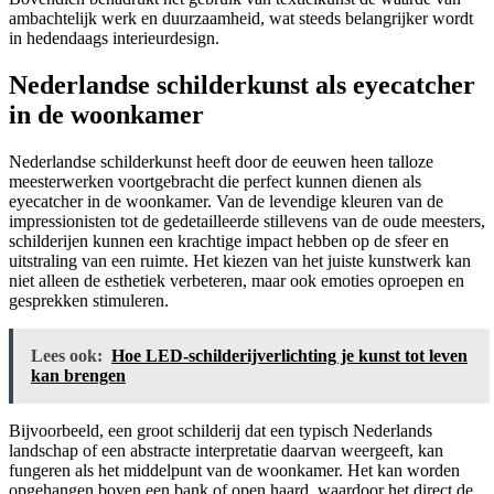
ambachtelijk werk en duurzaamheid, wat steeds belangrijker wordt
in hedendaags interieurdesign.
Nederlandse schilderkunst als eyecatcher
in de woonkamer
Nederlandse schilderkunst heeft door de eeuwen heen talloze
meesterwerken voortgebracht die perfect kunnen dienen als
eyecatcher in de woonkamer. Van de levendige kleuren van de
impressionisten tot de gedetailleerde stillevens van de oude meesters,
schilderijen kunnen een krachtige impact hebben op de sfeer en
uitstraling van een ruimte. Het kiezen van het juiste kunstwerk kan
niet alleen de esthetiek verbeteren, maar ook emoties oproepen en
gesprekken stimuleren.
Lees ook:
Hoe LED-schilderijverlichting je kunst tot leven
kan brengen
Bijvoorbeeld, een groot schilderij dat een typisch Nederlands
landschap of een abstracte interpretatie daarvan weergeeft, kan
fungeren als het middelpunt van de woonkamer. Het kan worden
opgehangen boven een bank of open haard, waardoor het direct de