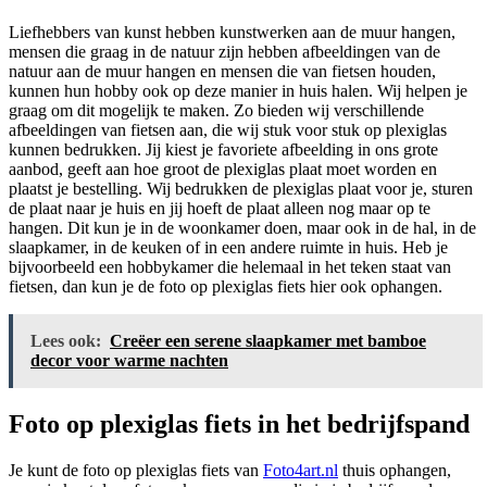
Liefhebbers van kunst hebben kunstwerken aan de muur hangen,
mensen die graag in de natuur zijn hebben afbeeldingen van de
natuur aan de muur hangen en mensen die van fietsen houden,
kunnen hun hobby ook op deze manier in huis halen. Wij helpen je
graag om dit mogelijk te maken. Zo bieden wij verschillende
afbeeldingen van fietsen aan, die wij stuk voor stuk op plexiglas
kunnen bedrukken. Jij kiest je favoriete afbeelding in ons grote
aanbod, geeft aan hoe groot de plexiglas plaat moet worden en
plaatst je bestelling. Wij bedrukken de plexiglas plaat voor je, sturen
de plaat naar je huis en jij hoeft de plaat alleen nog maar op te
hangen. Dit kun je in de woonkamer doen, maar ook in de hal, in de
slaapkamer, in de keuken of in een andere ruimte in huis. Heb je
bijvoorbeeld een hobbykamer die helemaal in het teken staat van
fietsen, dan kun je de foto op plexiglas fiets hier ook ophangen.
Lees ook:
Creëer een serene slaapkamer met bamboe
decor voor warme nachten
Foto op plexiglas fiets in het bedrijfspand
Je kunt de foto op plexiglas fiets van
Foto4art.nl
thuis ophangen,