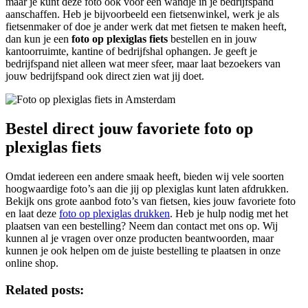
maar je kunt deze foto ook voor een wandje in je bedrijfspand
aanschaffen. Heb je bijvoorbeeld een fietsenwinkel, werk je als
fietsenmaker of doe je ander werk dat met fietsen te maken heeft,
dan kun je een
foto op plexiglas fiets
bestellen en in jouw
kantoorruimte, kantine of bedrijfshal ophangen. Je geeft je
bedrijfspand niet alleen wat meer sfeer, maar laat bezoekers van
jouw bedrijfspand ook direct zien wat jij doet.
Bestel direct jouw favoriete foto op
plexiglas fiets
Omdat iedereen een andere smaak heeft, bieden wij vele soorten
hoogwaardige foto’s aan die jij op plexiglas kunt laten afdrukken.
Bekijk ons grote aanbod foto’s van fietsen, kies jouw favoriete foto
en laat deze
foto op plexiglas drukken
. Heb je hulp nodig met het
plaatsen van een bestelling? Neem dan contact met ons op. Wij
kunnen al je vragen over onze producten beantwoorden, maar
kunnen je ook helpen om de juiste bestelling te plaatsen in onze
online shop.
Related posts: